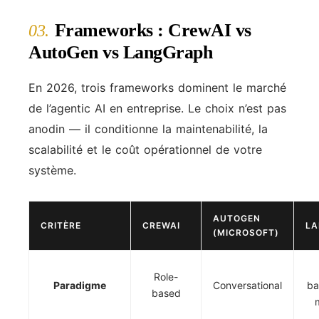
Frameworks : CrewAI vs
03.
AutoGen vs LangGraph
En 2026, trois frameworks dominent le marché
de l’agentic AI en entreprise. Le choix n’est pas
anodin — il conditionne la maintenabilité, la
scalabilité et le coût opérationnel de votre
système.
AUTOGEN
CRITÈRE
CREWAI
L
(MICROSOFT)
Role-
Paradigme
Conversational
ba
based