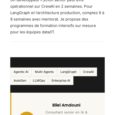
opérationnel sur CrewAI en 2 semaines. Pour
LangGraph et l’architecture production, comptez 6 à
8 semaines avec mentorat. Je propose des
programmes de formation intensifs sur mesure
pour les équipes data/IT.
Agentic AI
Multi-Agents
LangGraph
CrewAI
AutoGen
LLMOps
Enterprise AI
Bilel Amdouni
Consultant senior en IA &