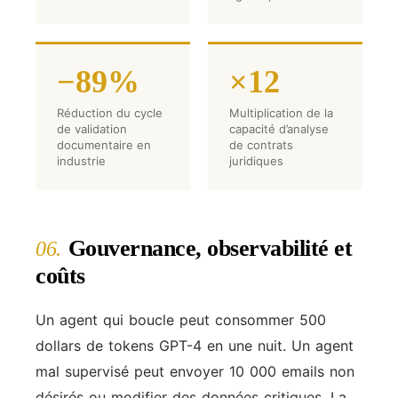
−89%
×12
Réduction du cycle
Multiplication de la
de validation
capacité d’analyse
documentaire en
de contrats
industrie
juridiques
Gouvernance, observabilité et
06.
coûts
Un agent qui boucle peut consommer 500
dollars de tokens GPT-4 en une nuit. Un agent
mal supervisé peut envoyer 10 000 emails non
désirés ou modifier des données critiques. La