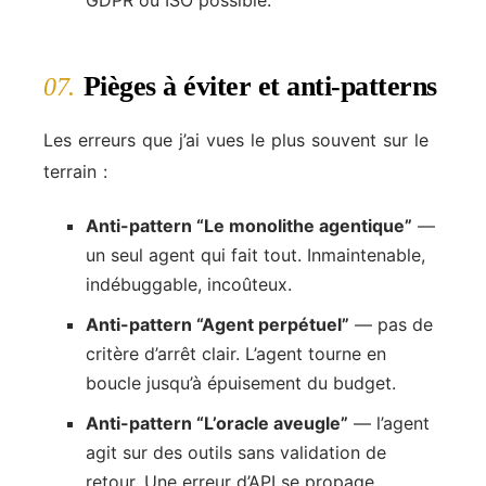
GDPR ou ISO possible.
Pièges à éviter et anti-patterns
07.
Les erreurs que j’ai vues le plus souvent sur le
terrain :
Anti-pattern “Le monolithe agentique”
—
un seul agent qui fait tout. Inmaintenable,
indébuggable, incoûteux.
Anti-pattern “Agent perpétuel”
— pas de
critère d’arrêt clair. L’agent tourne en
boucle jusqu’à épuisement du budget.
Anti-pattern “L’oracle aveugle”
— l’agent
agit sur des outils sans validation de
retour. Une erreur d’API se propage