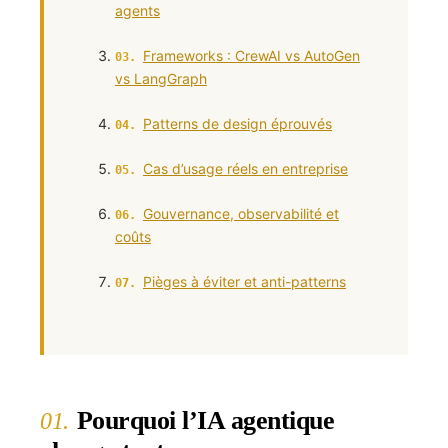
agents
Frameworks : CrewAI vs AutoGen
vs LangGraph
Patterns de design éprouvés
Cas d’usage réels en entreprise
Gouvernance, observabilité et
coûts
Pièges à éviter et anti-patterns
Pourquoi l’IA agentique
01.