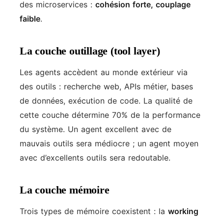
des microservices :
cohésion forte, couplage
faible
.
La couche outillage (tool layer)
Les agents accèdent au monde extérieur via
des outils : recherche web, APIs métier, bases
de données, exécution de code. La qualité de
cette couche détermine 70% de la performance
du système. Un agent excellent avec de
mauvais outils sera médiocre ; un agent moyen
avec d’excellents outils sera redoutable.
La couche mémoire
Trois types de mémoire coexistent : la
working