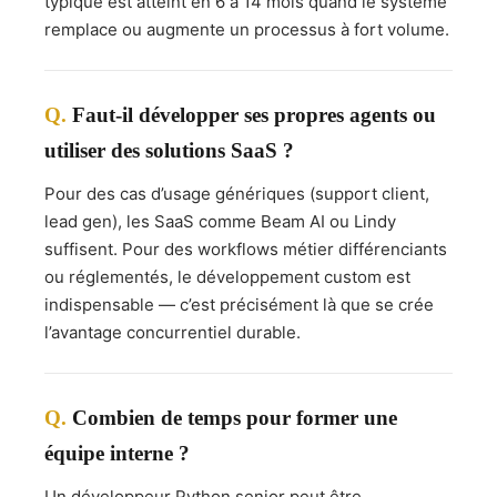
typique est atteint en 6 à 14 mois quand le système
remplace ou augmente un processus à fort volume.
Faut-il développer ses propres agents ou
utiliser des solutions SaaS ?
Pour des cas d’usage génériques (support client,
lead gen), les SaaS comme Beam AI ou Lindy
suffisent. Pour des workflows métier différenciants
ou réglementés, le développement custom est
indispensable — c’est précisément là que se crée
l’avantage concurrentiel durable.
Combien de temps pour former une
équipe interne ?
Un développeur Python senior peut être