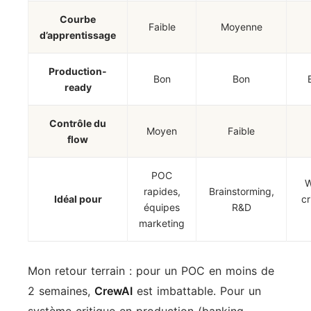
Courbe
Faible
Moyenne
d’apprentissage
Production-
Bon
Bon
ready
Contrôle du
Moyen
Faible
flow
POC
W
rapides,
Brainstorming,
Idéal pour
cr
équipes
R&D
marketing
Mon retour terrain : pour un POC en moins de
2 semaines,
CrewAI
est imbattable. Pour un