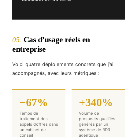
Cas d’usage réels en
05.
entreprise
Voici quatre déploiements concrets que j’ai
accompagnés, avec leurs métriques :
−67%
+340%
Temps de
Volume de
traitement des
prospects qualifiés
appels d’offres dans
générés par un
un cabinet de
système de BDR
conseil
agentique