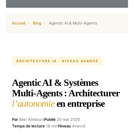
Accueil
›
Blog
›
Agentic AI & Multi-Agents
ARCHITECTURE IA · NIVEAU AVANCÉ
Agentic AI & Systèmes
Multi-Agents : Architecturer
l’autonomie
en entreprise
Par
Bilel Amdouni
Publié
20 mai 2026
Temps de lecture
18 min
Niveau
Avancé