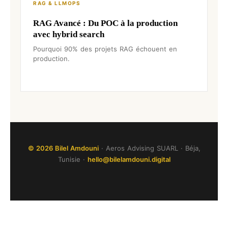
RAG & LLMOPS
RAG Avancé : Du POC à la production
avec hybrid search
Pourquoi 90% des projets RAG échouent en
production.
© 2026
Bilel Amdouni
· Aeros Advising SUARL · Béja,
Tunisie ·
hello@bilelamdouni.digital