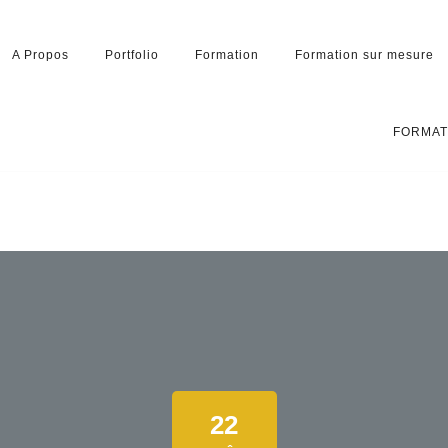
A Propos
Portfolio
Formation
Formation sur mesure
FORMAT
22