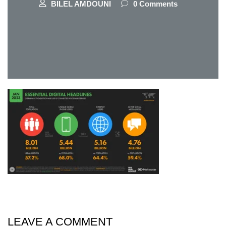
BILEL AMDOUNI
0 Comments
LEAVE A COMMENT