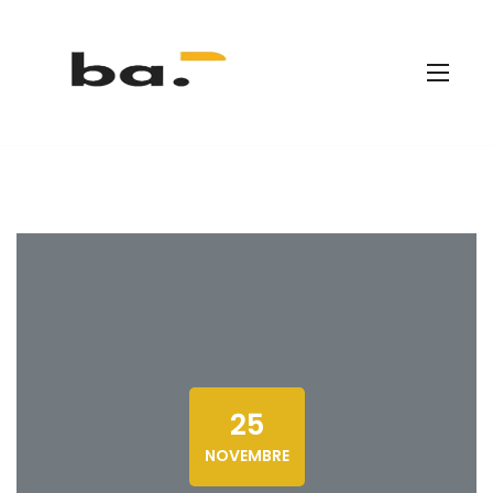
25
NOVEMBRE