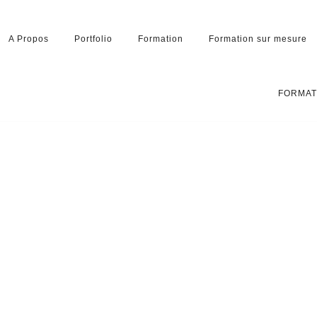
A Propos
Portfolio
Formation
Formation sur mesure
FORMAT