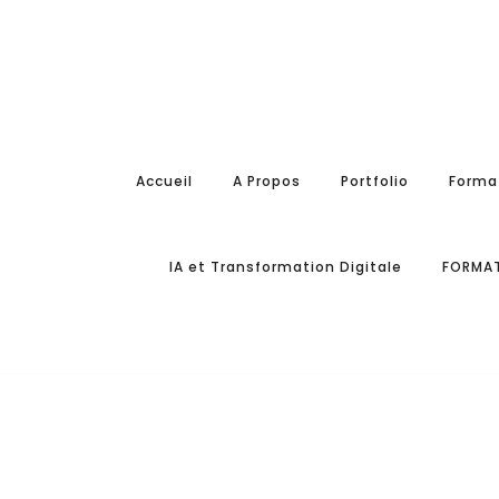
Accueil
A Propos
Portfolio
Forma
IA et Transformation Digitale
FORMAT