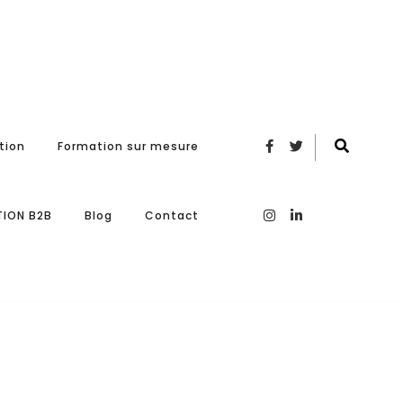
tion
Formation sur mesure
ION B2B
Blog
Contact