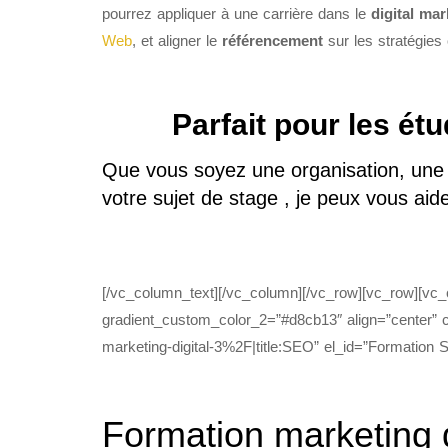
pourrez appliquer à une carrière dans le
digital mar
Web
, et aligner le
référencement
sur les stratégies
Parfait pour les étu
Que vous soyez une organisation, une p
votre sujet de stage , je peux vous ai
[/vc_column_text][/vc_column][/vc_row][vc_row][vc
gradient_custom_color_2=”#d8cb13″ align=”center” c
marketing-digital-3%2F|title:SEO” el_id=”Formation
Formation marketing d