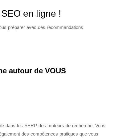
SEO en ligne !
 vous préparer avec des recommandations
urne autour de VOUS
ible dans les SERP des moteurs de recherche. Vous
ez également des compétences pratiques que vous