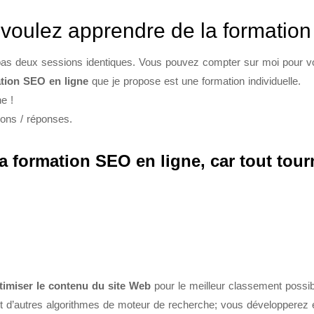
oulez apprendre de la formation 
a pas deux sessions identiques. Vous pouvez compter sur moi pour
tion SEO en ligne
que je propose est une formation individuelle.
ne !
tions / réponses.
la formation SEO en ligne, car tout to
timiser le contenu du site Web
pour le meilleur classement poss
 et d’autres algorithmes de moteur de recherche; vous développer