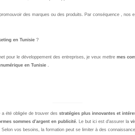
ur promouvoir des marques ou des produits. Par conséquence , nos e
eting en Tunisie
?
rnet pour le développement des entreprises, je veux mettre
mes com
e numérique en Tunisie
.
e a été obligée de trouver des
stratégies plus innovantes et intér
rmes sommes d’argent en publicité
. Le but ici est d’assurer la
vi
. Selon vos besoins, la formation peut se limiter à des connaissances