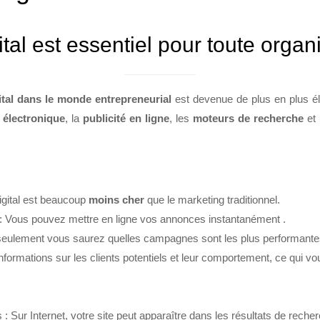
tal est essentiel pour toute organ
ital dans le monde entrepreneurial
est devenue de plus en plus éle
 électronique
, la
publicité en ligne
, les
moteurs de recherche
et 
igital est beaucoup
moins cher
que le marketing traditionnel.
 : Vous pouvez mettre en ligne vos annonces instantanément .
seulement vous saurez quelles campagnes sont les plus performan
ormations sur les clients potentiels et leur comportement, ce qui v
s : Sur Internet, votre site peut apparaître dans les résultats de r