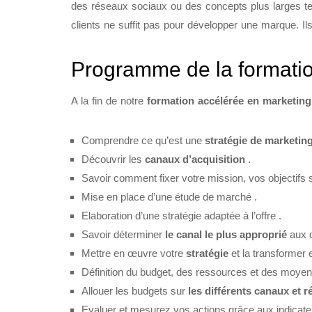
des réseaux sociaux ou des concepts plus larges tel
clients ne suffit pas pour développer une marque. Ils 
Programme de la formati
A la fin de notre
formation accélérée en marketing 
Comprendre ce qu’est une
stratégie de marketing
Découvrir les
canaux d’acquisition
.
Savoir comment fixer votre mission, vos objectifs s
Mise en place d’une étude de marché .
Elaboration d’une stratégie adaptée à l’offre .
Savoir déterminer
le canal le plus approprié
aux di
Mettre en œuvre votre
stratégie
et la transformer 
Définition du budget, des ressources et des moyen
Allouer les budgets sur
les différents canaux et 
Evaluer et mesurez vos actions grâce aux indicateu