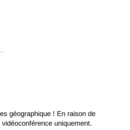
ères géographique ! En raison de
 la vidéoconférence uniquement.