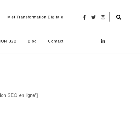
IA et Transformation Digitale
ION B2B
Blog
Contact
ion SEO en ligne”]