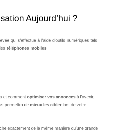
isation Aujourd’hui ?
vée qui s’effectue à l’aide d’outils numériques tels
les
téléphones mobiles
.
tes et comment
optimiser vos annonces
à l’avenir,
ous permettra de
mieux les cibler
lors de votre
echerche exactement de la même manière qu’une grande