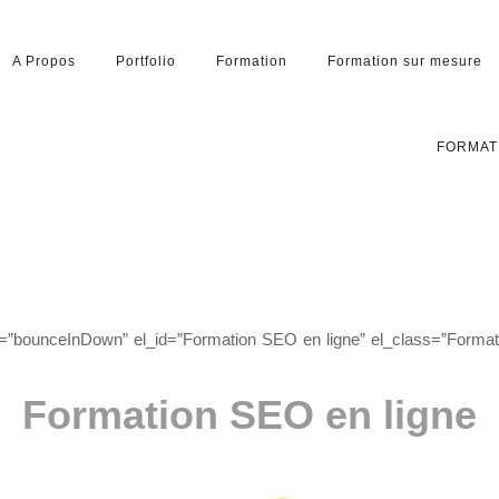
A Propos
Portfolio
Formation
Formation sur mesure
FORMAT
=”bounceInDown” el_id=”Formation SEO en ligne” el_class=”Format
Formation SEO en ligne